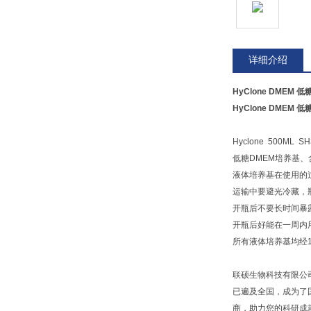
详细介绍
HyClone DMEM 
HyClone DMEM 
Hyclone 500ML SH
低糖DMEM培养基、含4
液体培养基在使用的
运输中要避光冷藏，
开瓶后不要长时间暴
开瓶后好能在一周内
所有液体培养基均经
联硕生物科技有限公
已遍及全国，成为了
商，助力您的科研成