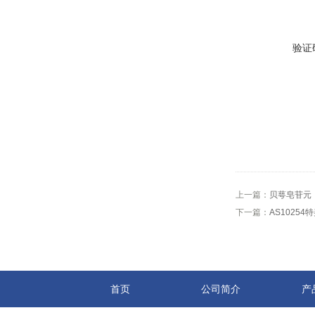
验证
上一篇：
贝萼皂苷元，C
下一篇：
AS10254
首页
公司简介
产