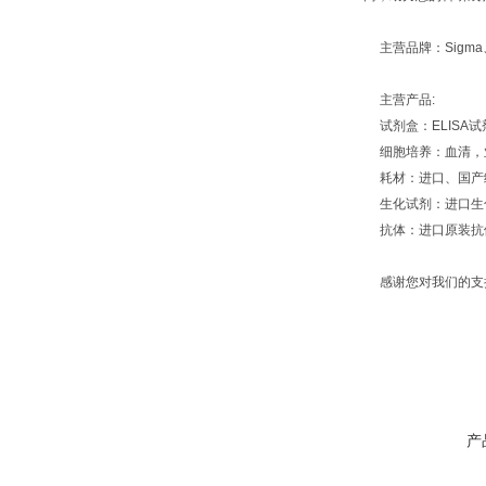
主营品牌：Sigma、Amr
主营产品:
试剂盒：ELISA
细胞培养：血清，
耗材：进口、国产
生化试剂：进口生
抗体：进口原装抗体
感谢您对我们的支持
产