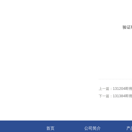
验证
上一篇：
131204即用
下一篇：
131384即
首页
公司简介
产