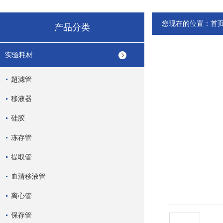
您现在的位置：
首
产品分类
实验耗材
超滤管
移液器
硅胶
冻存管
提取管
血清移液管
离心管
保存管