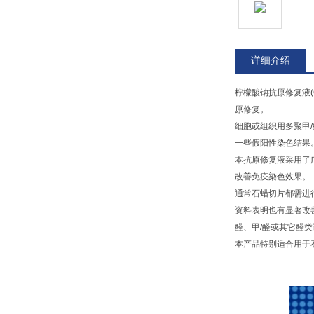
详细介绍
柠檬酸钠抗原修复液(Ci
原修复。
细胞或组织用多聚甲/
一些假阳性染色结果
本抗原修复液采用了
改善免疫染色效果。
通常石蜡切片都需进
资料表明也有显著改
醛、甲/醛或其它醛
本产品特别适合用于