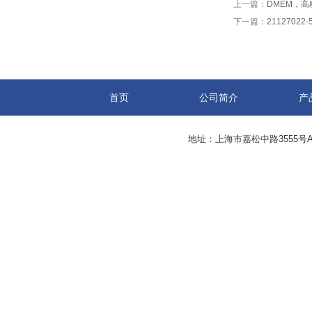
上一篇：
DMEM，高糖
下一篇：
21127022-
首页
公司简介
产
地址：上海市嘉松中路3555号