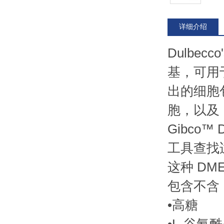
详细介绍
Dulbecc
基，可用
出的细胞
胞，以及 
Gibc
工具查找
这种 DM
包含不含
•高糖