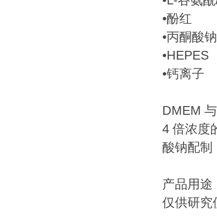
•L-谷氨酰
•酚红
•丙酮酸钠
•HEPES
•钙离子
DMEM 
4 倍浓度
酸钠配制
产品用途
仅供研究