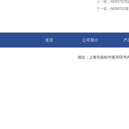
上一篇：
AE93762乳
下一篇：
AE90252瘦
首页
公司简介
产
地址：上海市嘉松中路3555号