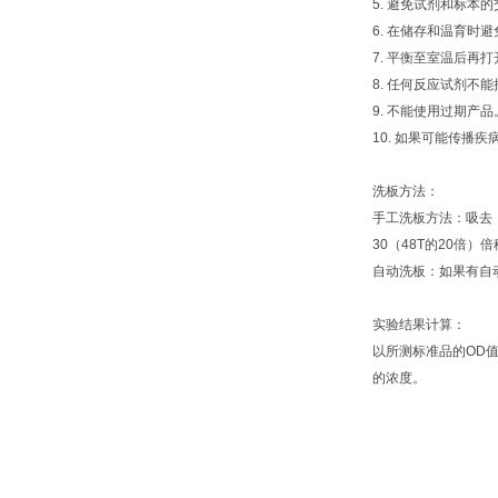
5. 避免试剂和标本
6. 在储存和温育时
7. 平衡至室温后再
8. 任何反应试剂
9. 不能使用过期产品
10. 如果可能传
洗板方法：
手工洗板方法：吸去
30（48T的20倍
自动洗板：如果有自
实验结果计算：
以所测标准品的OD
的浓度。