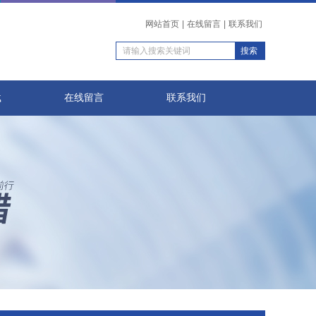
网站首页
|
在线留言
|
联系我们
载
在线留言
联系我们