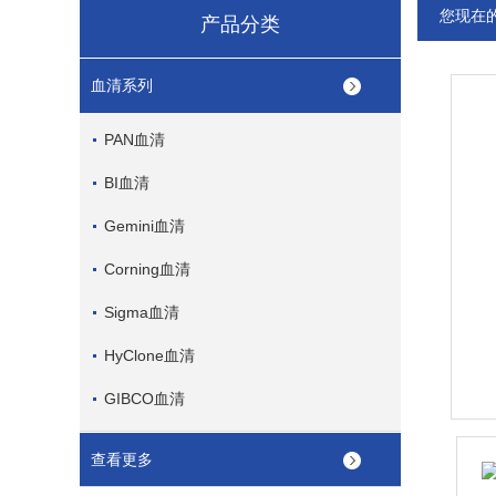
您现在
产品分类
血清系列
PAN血清
BI血清
Gemini血清
Corning血清
Sigma血清
HyClone血清
GIBCO血清
查看更多