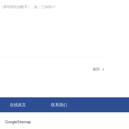
（填写阿拉伯数字），如：三加四=7
返回
在线留言
联系我们
：
GoogleSitemap