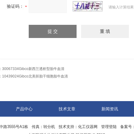
验证码：
请输入计算结果
：
30067334Gibco新西兰透析型胎牛血清
：
10439024Gibco北美胚胎干细胞胎牛血清
产品中心
技术文章
新闻资讯
中路3555号A1栋 传真：转分机 技术支持：
化工仪器网
管理登陆
备案号