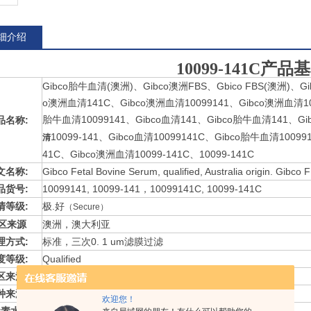
细介绍
10099-141C产
Gibco胎牛血清(澳洲)、Gibco澳洲FBS、Gbico FBS(澳洲)、G
o澳洲血清141C、Gibco澳洲血
清
10099141
、Gibco澳洲血清
1
胎牛血清10099141、Gibco血清141、Gibco胎牛血清141、Gi
品名称:
10099-141、Gibco血清10099141C、Gibco胎牛血清1009
清
41C、Gibco澳洲血清10099-141C、10099-141C
文名称:
Gibco Fetal Bovine Serum, qualified, Australia origin. Gibco FB
品货号:
10099141, 10099-141，10099141C, 10099-141C
清等级:
极.好
（Secure）
区来源
澳洲，澳大利亚
理方式:
标准，三次0. 1 um滤膜过滤
度等级:
Qualified
区来源:
澳大利亚
种来源:
胎牛
欢迎您！