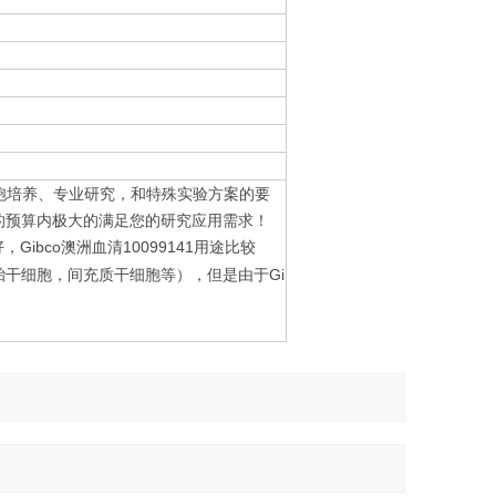
本的细胞培养、专业研究，和特殊实验方案的要
的预算内极大的满足您的研究应用需求！
量很好，Gibco澳洲血清10099141用途比较
干细胞，间充质干细胞等），但是由于Gi