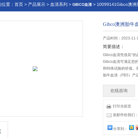
的位置：
首页
>
产品展示
>
血清系列
>
> 10099141Gibco
GIBCO血清
Gibco澳洲胎牛
产品时间：2023-11-
简要描述：
Gibco血清凭借其
Gibco血清可满足
和特殊试验的价值。
胎牛血清（FBS）产品
在线咨询
打印当前页
发邮件给我们：lia
分享到：