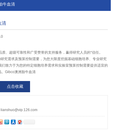
澳洲胎牛血清
血清
10
*的品质、超级可靠性和广受赞誉的支持服务，赢得研究人员的*信任。
您的研究需求及预算控制需要，为您大限度挖掘基础细胞培养、专业研究
我们致力于为您的特定细胞培养需求和实验室预算控制需要提供适宜的
。Gibco澳洲胎牛血清
点击收藏
nshuo@vip.126.com