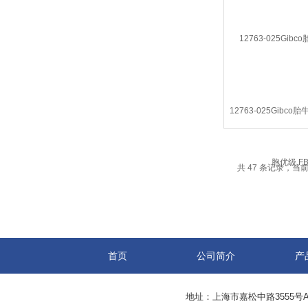
12763-025Gibco
优级,FB
共 47 条记录，当前 
首页
公司简介
产
地址：上海市嘉松中路3555号