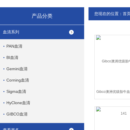
您现在的位置：
首
产品分类
血清系列
PAN血清
BI血清
Gemini血清
Corning血清
Sigma血清
Gibco澳洲优级胎牛血清
HyClone血清
GIBCO血清