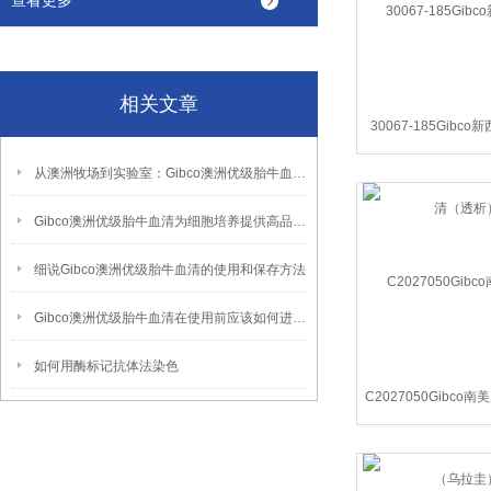
查看更多
相关文章
30067-185Gibc
（透析
从澳洲牧场到实验室：Gibco澳洲优级胎牛血清清如何定义细胞培养新标准？
Gibco澳洲优级胎牛血清为细胞培养提供高品质营养支持
细说Gibco澳洲优级胎牛血清的使用和保存方法
Gibco澳洲优级胎牛血清在使用前应该如何进行处理及储存？
如何用酶标记抗体法染色
C2027050Gibc
拉圭）