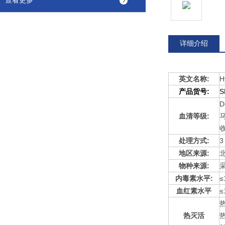
查看更多
详细介绍
英文名称:
H
产品货号:
S
D
血清等级:
处理方式:
3
地区来源:
物种来源:
内毒素水平:
≤
血红素水平
≤
热灭活