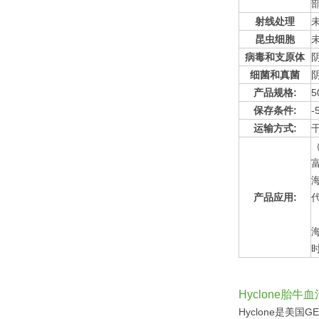
射线处理
昆虫细胞
病毒和支原体
细菌和真菌
产品规格:
5
保存条件:
-
运输方式:
（
产品应用:
Hyclone胎牛
Hyclone是美国