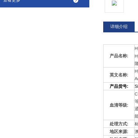
查看更多
详细介绍
H
产品名称:
H
H
英文名称:
A
产品货号:
S
C
血清等级:
处理方式:
地区来源: