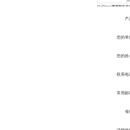
HyClone澳洲胎牛血
产
您的单
您的姓
联系电
常用邮
省