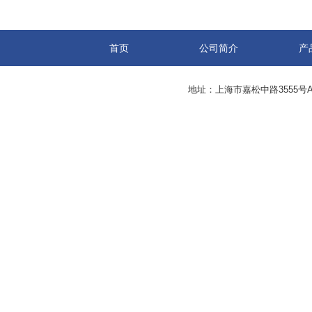
首页
公司简介
产
地址：上海市嘉松中路3555号