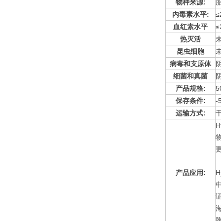
物种来源:
内毒素水平:
≤
血红素水平
≤
热灭活
昆虫细胞
病毒和支原体
细菌和真菌
产品规格:
5
保存条件:
-
运输方式:
产品应用:
H