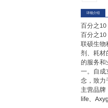
详细介绍
百分之10 
百分之10 
联硕生物
剂、耗材
的服务和
一。自成
念，致力
主营品牌：S
life、Ax