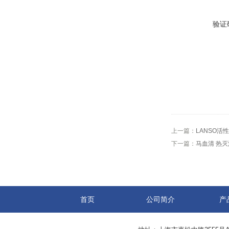
验证
上一篇：
LANSO活性
下一篇：
马血清 热灭活 
首页
公司简介
产