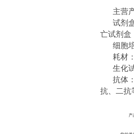
主营产
试剂盒：
亡试剂
细胞培
耗材：
生化试剂
抗体：进
抗、二抗
产