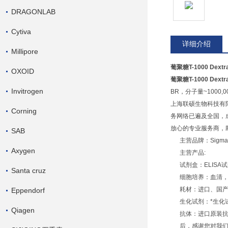
DRAGONLAB
Cytiva
详细介绍
Millipore
葡聚糖T-1000 Dex
OXOID
葡聚糖T-1000 Dex
Invitrogen
BR，分子量~1000,0
上海联硕生物科技有
Corning
务网络已遍及全国，
放心的专业服务商，
SAB
主营品牌：Sigma、Amr
Axygen
主营产品:
试剂盒：ELISA
Santa cruz
细胞培养：血清，
耗材：进口、国产
Eppendorf
生化试剂：*生化
Qiagen
抗体：进口原装抗体
后，感谢您对我们