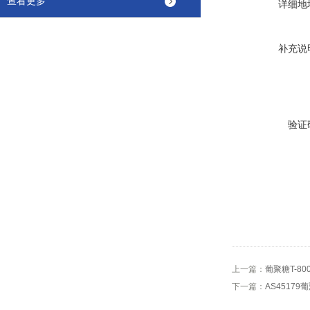
查看更多
详细地
补充说
验证
上一篇：
葡聚糖T-800
下一篇：
AS45179葡