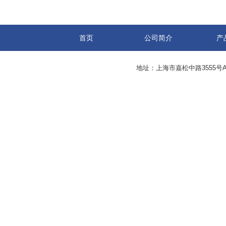
首页
公司简介
产
地址：上海市嘉松中路3555号