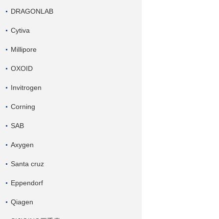
DRAGONLAB
Cytiva
Millipore
OXOID
Invitrogen
Corning
SAB
Axygen
Santa cruz
Eppendorf
Qiagen