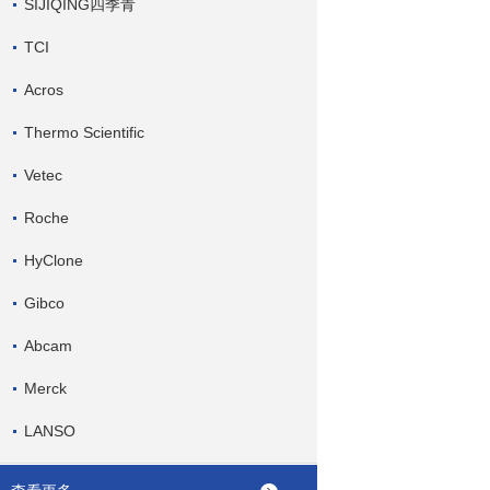
SIJIQING四季青
TCI
Acros
Thermo Scientific
Vetec
Roche
HyClone
Gibco
Abcam
Merck
LANSO