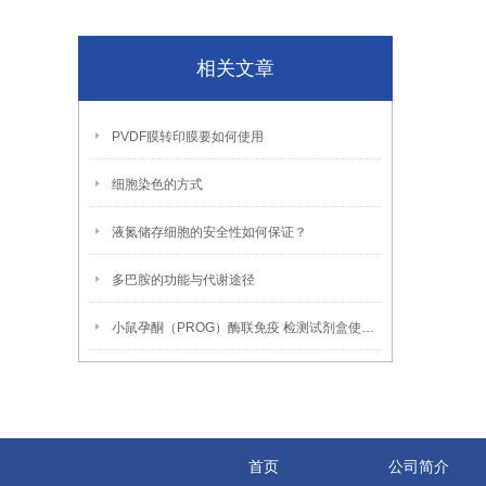
相关文章
PVDF膜转印膜要如何使用
细胞染色的方式
液氮储存细胞的安全性如何保证？
多巴胺的功能与代谢途径
小鼠孕酮（PROG）酶联免疫 检测试剂盒使用说明书
首页
公司简介