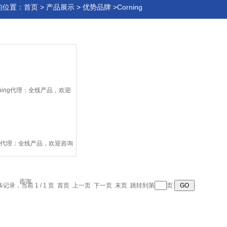
的位置：
首页
>
产品展示
>
优势品牌
>Corning
ing代理：全线产品，欢迎咨询
 条记录，当前 1 / 1 页 首页 上一页 下一页 末页 跳转到第
页