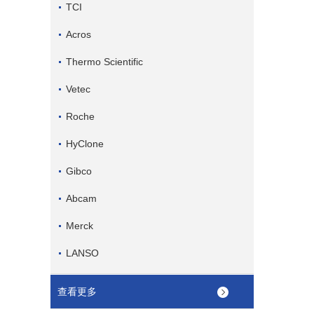
TCI
Acros
Thermo Scientific
Vetec
Roche
HyClone
Gibco
Abcam
Merck
LANSO
查看更多