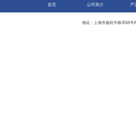
首页
公司简介
产
地址：上海市嘉松中路3555号