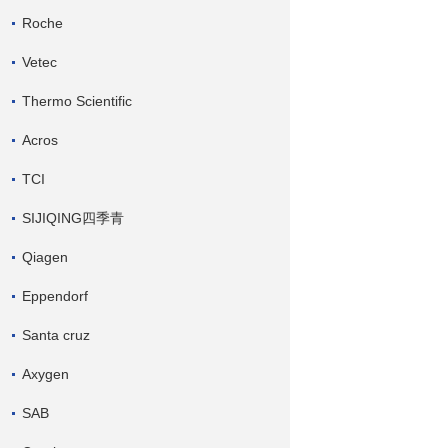
Roche
Vetec
Thermo Scientific
Acros
TCI
SIJIQING四季青
Qiagen
Eppendorf
Santa cruz
Axygen
SAB