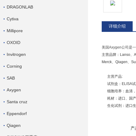
DRAGONLAB
Cytiva
详细介绍
Millipore
OXOID
美国Axygen公司
Invitrogen
主营品牌：
Lanso、A
Merck、Qiagen、Su
Corning
主营产品:
SAB
试剂盒：ELISA
Axygen
细胞培养：血清，
耗材：进口、国产
Santa cruz
生化试剂：进口生
Eppendorf
Qiagen
产