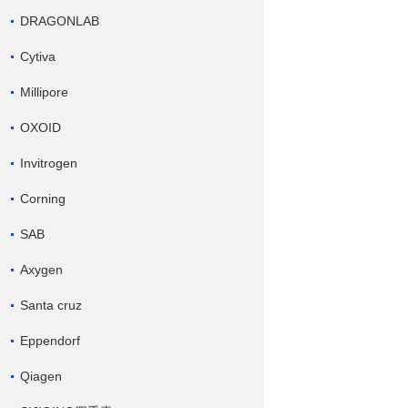
DRAGONLAB
Cytiva
Millipore
OXOID
Invitrogen
Corning
SAB
Axygen
Santa cruz
Eppendorf
Qiagen