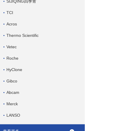
SIJIQING四季青
TCI
Acros
Thermo Scientific
Vetec
Roche
HyClone
Gibco
Abcam
Merck
LANSO