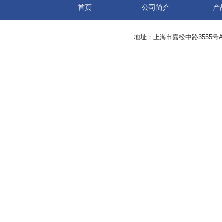
首页
公司简介
产
地址：上海市嘉松中路3555号