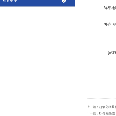
查看更多
详细地
补充说
验证
上一篇：
超氧化物歧化
下一篇：
D-葡糖醛酸，