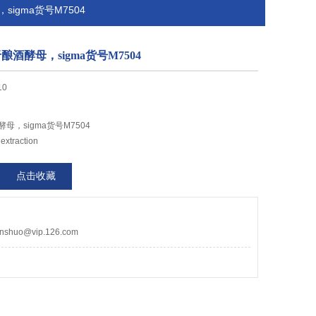
igma货号M7504
酒酵母，sigma货号M7504
10
母，sigma货号M7504
extraction
点击收藏
huo@vip.126.com