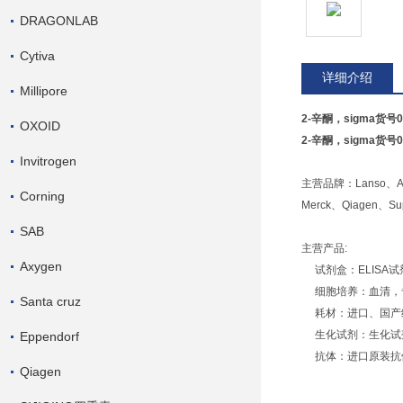
DRAGONLAB
Cytiva
详细介绍
Millipore
2-辛酮，sigma货号0
OXOID
2-辛酮，sigma货号0
Invitrogen
主营品牌：Lanso、Amek
Corning
Merck、Qiagen、Su
SAB
主营产品:
Axygen
试剂盒：ELISA
细胞培养：血清，
Santa cruz
耗材：进口、国产
生化试剂：生化试
Eppendorf
抗体：进口原装抗体
Qiagen