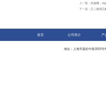
上一篇：
右旋糖，sig
下一篇：
乙二胺四乙酸，
首页
公司简介
产
地址：上海市嘉松中路3555号