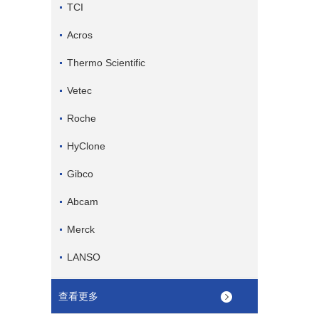
TCI
Acros
Thermo Scientific
Vetec
Roche
HyClone
Gibco
Abcam
Merck
LANSO
查看更多