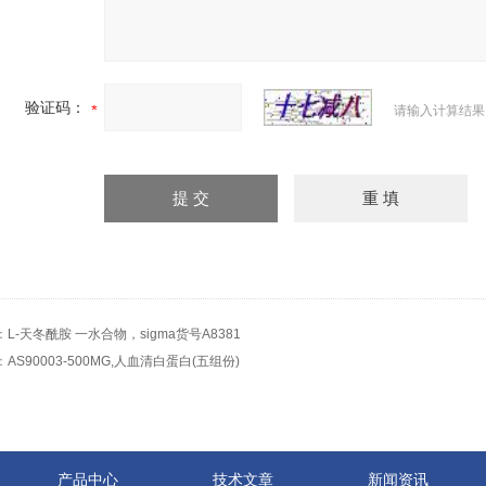
验证码：
请输入计算结果
：
L-天冬酰胺 一水合物，sigma货号A8381
：
AS90003-500MG,人血清白蛋白(五组份)
产品中心
技术文章
新闻资讯