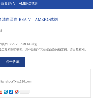
蛋白 BSA-V，AMEKO试剂
,牛血清白蛋白 BSA-V，AMEKO试剂
28
清白蛋白 BSA-V，AMEKO试剂
传工程和医药研究。用作肽酶和其他蛋白质的稳定剂。蛋白质标准。
点击收藏
nshuo@vip.126.com