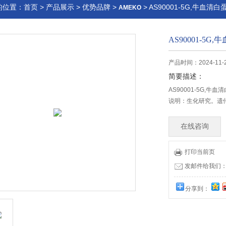
的位置：
首页
>
产品展示
>
优势品牌
>
> AS90001-5G,牛血清白
AMEKO
AS90001-5G
产品时间：2024-11-
简要描述：
AS90001-5G,牛血
说明：生化研究。遗
在线咨询
打印当前页
发邮件给我们：lia
分享到：