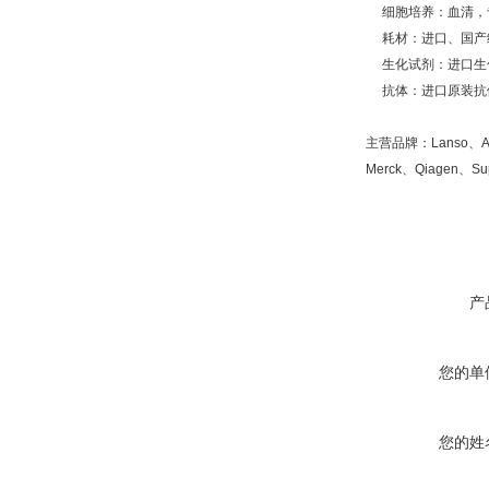
细胞培养：血清，
耗材：进口、国产
生化试剂：进口生
抗体：进口原装抗体
主营品牌：Lanso、Amek
Merck、Qiagen、Su
产
您的单
您的姓