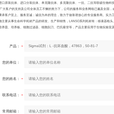
进口原装抗体、进口分装抗体、单克隆抗体、多克隆抗体、一抗、二抗等联硕生物科
在广大客户的支持及公司全体员工不懈的努力下，公司的服务和业务网络已遍及全国，
秉承客户至上、服务至诚；诚信为本的理念，致力于做靠谱放心的专业服务商。实力工
物主要从事生命科学耗材产品的研发、生产和销售，LANSO系列耗材有：移液器枪头
培养皿、培养板、细胞过滤器、细胞刮刀、巴氏吸管等，产品主要应用于生物实验室
产品：
您的单位：
您的姓名：
联系电话：
常用邮箱：