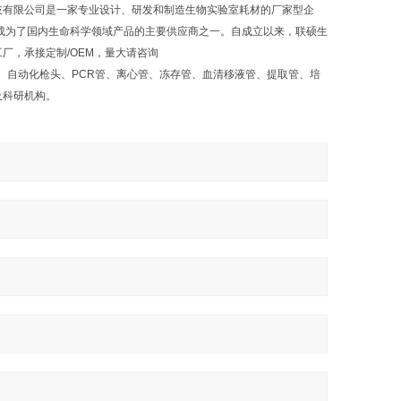
技有限公司是一家专业设计、研发和制造生物实验室耗材的厂家型企
成为了国内生命科学领域产品的主要供应商之一。自成立以来，联硕生
厂，承接定制/OEM，量大请咨询
、自动化枪头、PCR管、离心管、冻存管、血清移液管、提取管、培
及科研机构。