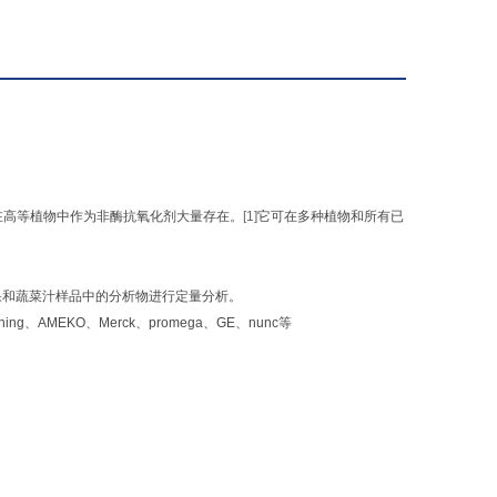
在高等植物中作为非酶抗氧化剂大量存在。
[1]
它可在多种植物和所有已
果和蔬菜汁样品中的分析物进行定量分析。
rning、AMEKO、Merck、promega、GE、nunc等