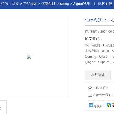
的位置：
首页
>
产品展示
>
优势品牌
>
> Sigma试剂：L -抗坏血酸，4
Sigma
Sigma试剂：L -
产品时间：2024-06-
简要描述：
Sigma试剂：L -抗坏血
主营品牌：Lanso、Ame
Corning、Gibco、Hy
Qiagen、Supelco、
在线咨询
打印当前页
发邮件给我们：lia
分享到：