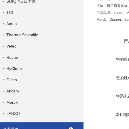
SIJIQING四季青
抗体：进口原装抗体
TCI
主营品牌：Lanso、Amek
Merck、Qiagen、Su
Acros
Thermo Scientific
产
Vetec
Roche
您的单
HyClone
您的姓
Gibco
Abcam
联系电
Merck
LANSO
常用邮