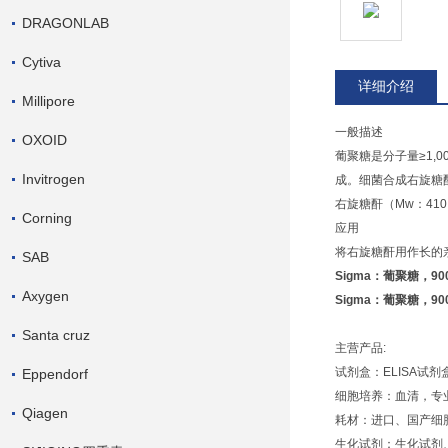
DRAGONLAB
Cytiva
详细介绍
Millipore
一般描述
OXOID
葡聚糖是分子量≥1,
Invitrogen
成。细菌合成右旋糖
右旋糖酐（Mw：41
Corning
应用
将右旋糖酐用作长的
SAB
Sigma：葡聚糖，9004
Axygen
Sigma：葡聚糖，9004
Santa cruz
主营产品:
试剂盒：ELISA试
Eppendorf
细胞培养：血清，专
Qiagen
耗材：进口、国产细
生化试剂：生化试剂