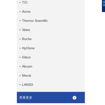
TCI
Acros
Thermo Scientific
Vetec
Roche
HyClone
Gibco
Abcam
Merck
LANSO
查看更多