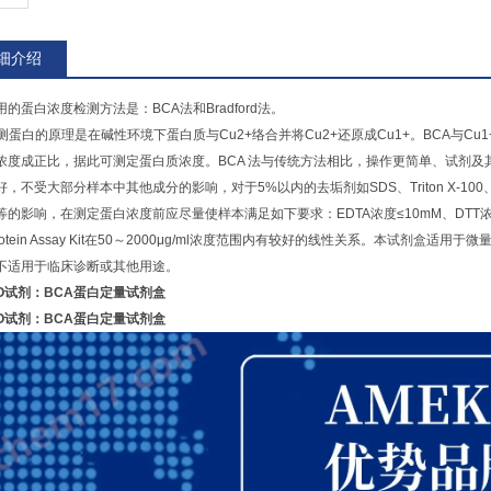
细介绍
的蛋白浓度检测方法是：BCA法和Bradford法。
法测蛋白的原理是在碱性环境下蛋白质与Cu2+络合并将Cu2+还原成Cu1+。BCA与C
浓度成正比，据此可测定蛋白质浓度。BCA 法与传统方法相比，操作更简单、试剂及
，不受大部分样本中其他成分的影响，对于5%以内的去垢剂如SDS、Triton X-100、T
的影响，在测定蛋白浓度前应尽量使样本满足如下要求：EDTA浓度≤10mM、DTT浓度≤1
Protein Assay Kit在50～2000μg/ml浓度范围内有较好的线性关系。本试剂盒
不适用于临床诊断或其他用途。
KO试剂：BCA蛋白定量试剂盒
KO试剂：BCA蛋白定量试剂盒