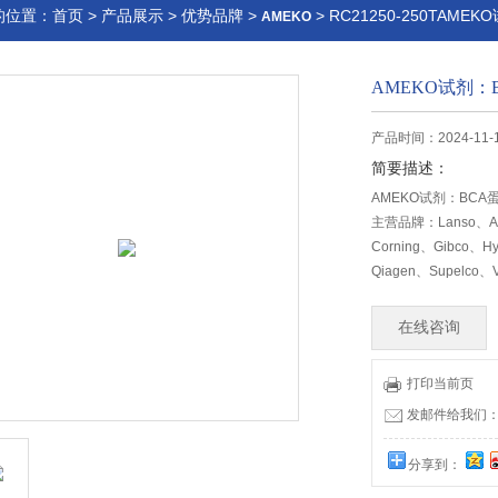
的位置：
首页
>
产品展示
>
优势品牌
>
> RC21250-250TAM
AMEKO
AMEKO试剂：
产品时间：2024-11-
简要描述：
AMEKO试剂：BC
主营品牌：Lanso、Ame
Corning、Gibco、Hy
Qiagen、Supelco、
在线咨询
打印当前页
发邮件给我们：lia
分享到：