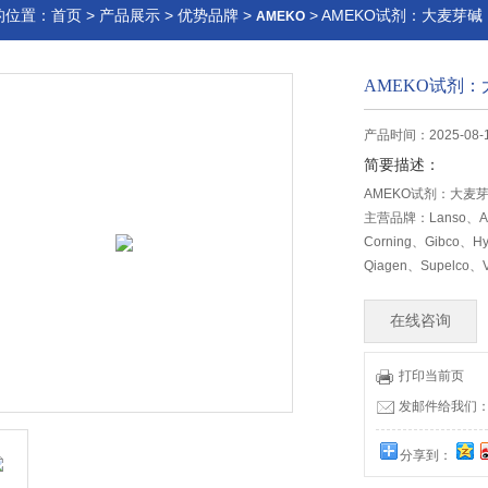
的位置：
首页
>
产品展示
>
优势品牌
>
> AMEKO试剂：大麦芽碱，A
AMEKO
AMEKO试剂：大
产品时间：2025-08-
简要描述：
AMEKO试剂：大麦芽碱
主营品牌：Lanso、Ame
Corning、Gibco、Hy
Qiagen、Supelco、
在线咨询
打印当前页
发邮件给我们：lia
分享到：