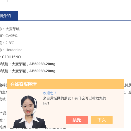
细介绍
称：大麦芽碱
PLC≥95%
：2-8℃
：Hordenine
C10H15NO
O试剂：大麦芽碱，AB60089-20mg
O试剂：大麦芽碱，AB60089-20mg
物科技有限公司是一家专业经营生物、仪器、试剂、耗材的公司，在广大客户的支持
内生命科学领域产品的主要供应商之一。自成立以来，联硕生物一直秉承客户至上、
欢迎您！
来自局域网的朋友！有什么可以帮助您的
成就！
吗？
品:
：ELISA试剂盒、免疫组化试剂盒、分子生物学试剂盒、细胞凋亡试剂盒
养：血清，专业培养基，常用传统培养基