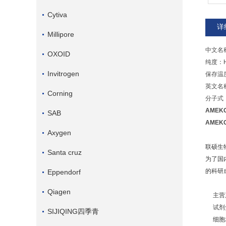
Cytiva
详
Millipore
中文名
OXOID
纯度：H
Invitrogen
保存温度
英文名称
Corning
分子式：
AMEK
SAB
AMEK
Axygen
联硕生
Santa cruz
为了国
的科研
Eppendorf
Qiagen
主营产
试剂盒
SIJIQING四季青
细胞培