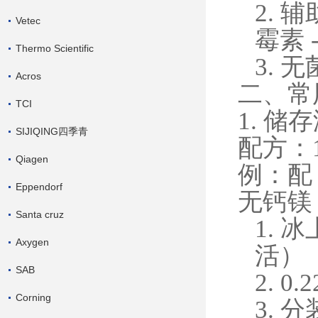
2.
辅
Vetec
霉素 
Thermo Scientific
3.
无
Acros
二、常
TCI
1. 储
SIJIQING四季青
配方：
Qiagen
例：配 
Eppendorf
无钙镁 
Santa cruz
1.
冰
Axygen
活）
SAB
2.
0.
Corning
3.
分