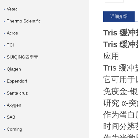
Vetec
详细介绍
Thermo Scientific
Tris 缓
Acros
Tris 缓
TCI
应用
SIJIQING四季青
Tris 
Qiagen
它可用于
Eppendorf
免疫金-
Santa cruz
研究 α
Axygen
作为蛋白
SAB
时间分辨
Corning