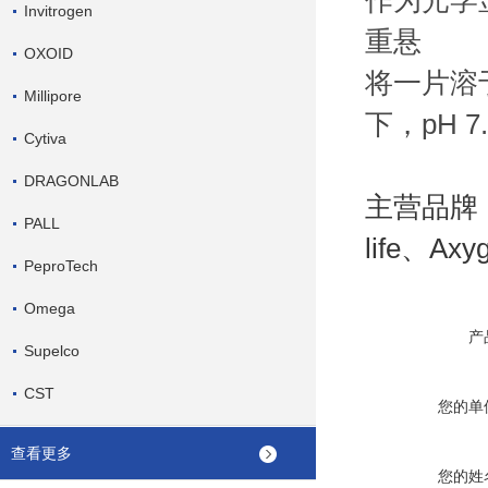
作为光学
Invitrogen
重悬
OXOID
将一片溶于 
Millipore
下，pH 7
Cytiva
DRAGONLAB
主营品牌：S
PALL
life、Ax
PeproTech
Omega
产
Supelco
CST
您的单
查看更多
您的姓