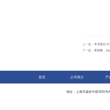
上一篇：
单克隆抗-FL
下一篇：
果胶酶，sig
首页
公司简介
产
地址：上海市嘉松中路3555号