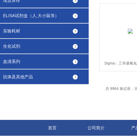
现货库存
ELISA试剂盒（人,大小鼠等）
实验耗材
生化试剂
血清系列
Sigma：三辛基氧化
10G
抗体及其他产品
共 9964 条记录，当前
首页
公司简介
产