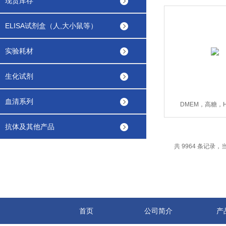
现货库存
ELISA试剂盒（人,大小鼠等）
实验耗材
生化试剂
血清系列
DMEM，高糖，H
21063029-5
抗体及其他产品
共 9964 条记录，当前
首页
公司简介
产