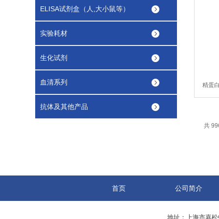
ELISA试剂盒（人,大小鼠等）
实验耗材
生化试剂
血清系列
精蛋白
抗体及其他产品
共 99
首页
公司简介
地址：上海市嘉松