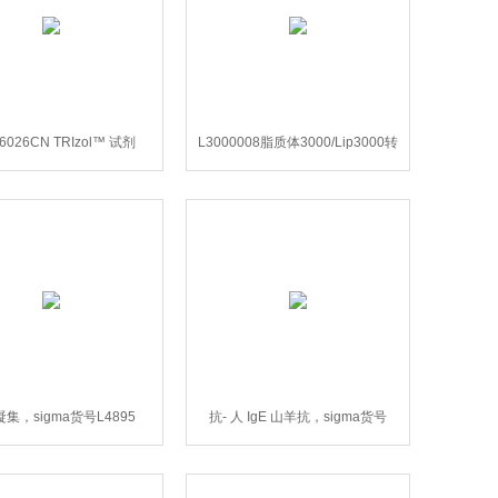
6026CN TRIzol™ 试剂
L3000008脂质体3000/Lip3000转
Invitrogen
染试剂
集，sigma货号L4895
抗- 人 IgE 山羊抗，sigma货号
I6284