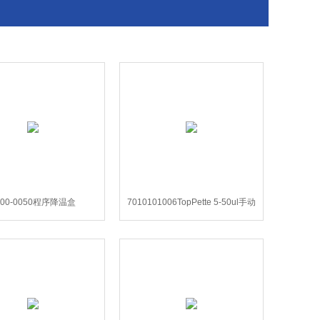
100-0050程序降温盒
7010101006TopPette 5-50ul手动
(112x151mm)
单道可调移液器